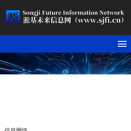
5G/5G-A
首页
>
信息网络
>
5G/5G-A
>
信息网络