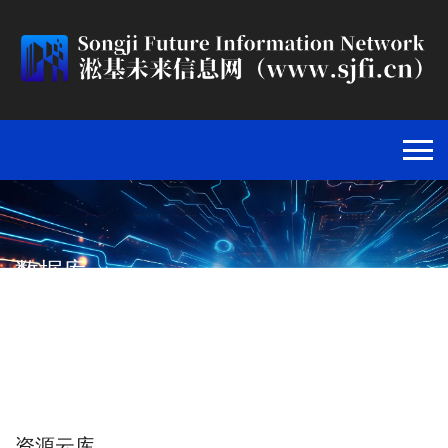
数据库
首页
>
资源云库
>
数据库
>
资源云库