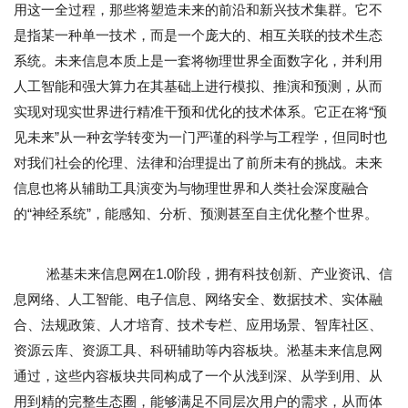
用这一全过程，那些将塑造未来的前沿和新兴技术集群。它不
是指某一种单一技术，而是一个庞大的、相互关联的技术生态
系统。未来信息本质上是一套将物理世界全面数字化，并利用
人工智能和强大算力在其基础上进行模拟、推演和预测，从而
实现对现实世界进行精准干预和优化的技术体系。它正在将“预
见未来”从一种玄学转变为一门严谨的科学与工程学，但同时也
对我们社会的伦理、法律和治理提出了前所未有的挑战。未来
信息也将从辅助工具演变为与物理世界和人类社会深度融合
的“神经系统”，能感知、分析、预测甚至自主优化整个世界。
淞基未来信息网在1.0阶段，拥有科技创新、产业资讯、信
息网络、人工智能、电子信息、网络安全、数据技术、实体融
合、法规政策、人才培育、技术专栏、应用场景、智库社区、
资源云库、资源工具、科研辅助等内容板块。淞基未来信息网
通过，这些内容板块共同构成了一个从浅到深、从学到用、从
用到精的完整生态圈，能够满足不同层次用户的需求，从而体