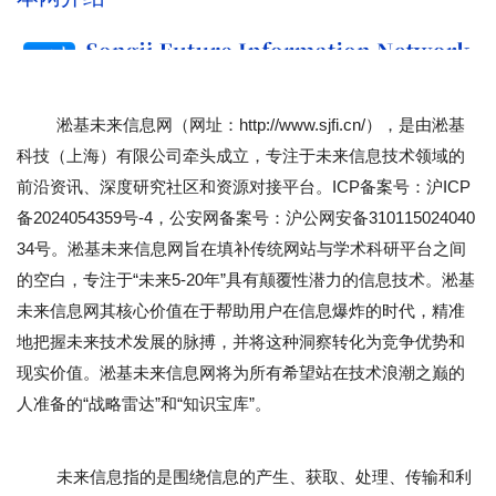
淞基未来信息网（网址：
http://www.sjfi.cn/
），是由淞基
科技（上海）有限公司牵头成立，专注于未来信息技术领域的
前沿资讯、深度研究社区和资源对接平台。ICP备案号：
沪ICP
备2024054359号-4
，公安网备案号：
沪公网安备310115024040
34号
。淞基未来信息网旨在填补传统网站与学术科研平台之间
的空白，专注于“未来5-20年”具有颠覆性潜力的信息技术。淞基
未来信息网其核心价值在于帮助用户在信息爆炸的时代，精准
地把握未来技术发展的脉搏，并将这种洞察转化为竞争优势和
现实价值。淞基未来信息网将为所有希望站在技术浪潮之巅的
人准备的“战略雷达”和“知识宝库”。
未来信息指的是围绕信息的产生、获取、处理、传输和利