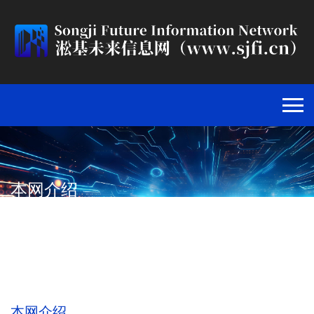
本网介绍
首页
>
关于我们
>
本网介绍
>
本网介绍