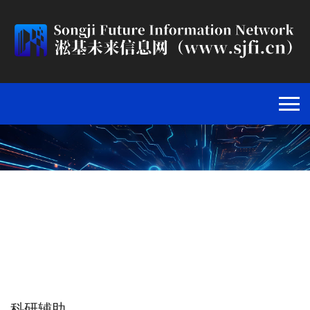
协作与项目管理
首页
>
科研辅助
>
协作与项目管理
>
科研辅助