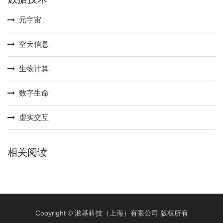
元宇宙
空天信息
生物计算
数字生命
虚实交互
相关阅读
Copyright © 淞基科技（上海）有限公司 版权所有